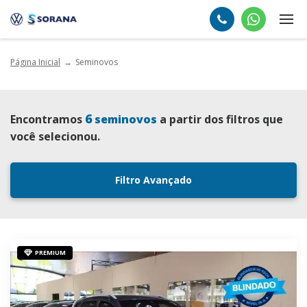
Página Inicial
Seminovos
6
Encontramos
seminovos
a partir dos filtros que
você selecionou.
Filtro Avançado
PREMIUM