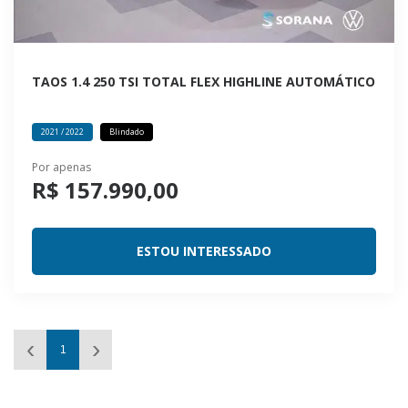
TAOS 1.4 250 TSI TOTAL FLEX HIGHLINE AUTOMÁTICO
2021 / 2022
Blindado
Por apenas
R$ 157.990,00
ESTOU INTERESSADO
1