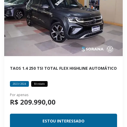
TAOS 1.4 250 TSI TOTAL FLEX HIGHLINE AUTOMÁTICO
2023 / 2024
Blindado
Por apenas
R$ 209.990,00
ESTOU INTERESSADO